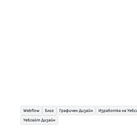
Hypertrophy Br
Webflow
Блог
Графичен Дизайн
Изработка на Уеб
Уебсайт Дизайн