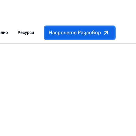
Насрочете Разговор
олио
Ресурси